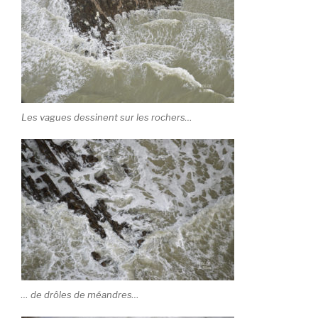
Les vagues dessinent sur les rochers…
… de drôles de méandres…