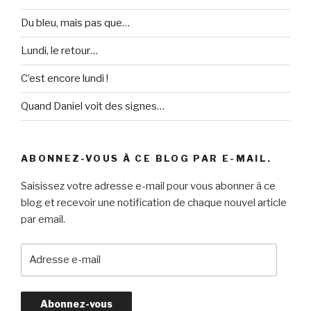
Du bleu, mais pas que…
Lundi, le retour…
C’est encore lundi !
Quand Daniel voit des signes…
ABONNEZ-VOUS À CE BLOG PAR E-MAIL.
Saisissez votre adresse e-mail pour vous abonner à ce
blog et recevoir une notification de chaque nouvel article
par email.
A
d
r
e