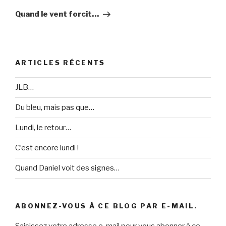
suivant
Quand le vent forcit…
ARTICLES RÉCENTS
JLB…
Du bleu, mais pas que…
Lundi, le retour…
C’est encore lundi !
Quand Daniel voit des signes…
ABONNEZ-VOUS À CE BLOG PAR E-MAIL.