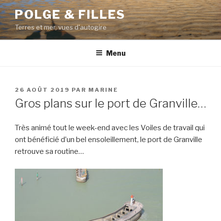
Aller
POLGE & FILLES
au
Terres et mer, vues d'autogire
contenu
principal
Menu
PUBLIÉ
26 AOÛT 2019
PAR
MARINE
LE
Gros plans sur le port de Granville…
Très animé tout le week-end avec les Voiles de travail qui
ont bénéficié d’un bel ensoleillement, le port de Granville
retrouve sa routine…