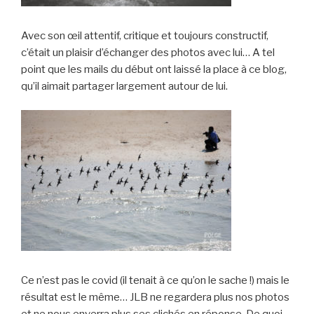
Avec son œil attentif, critique et toujours constructif,
c’était un plaisir d’échanger des photos avec lui… A tel
point que les mails du début ont laissé la place à ce blog,
qu’il aimait partager largement autour de lui.
Ce n’est pas le covid (il tenait à ce qu’on le sache !) mais le
résultat est le même… JLB ne regardera plus nos photos
et ne nous enverra plus ses clichés en réponse. De quoi