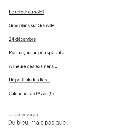
Le retour du soleil
Gros plans sur Granville
24 décembre
Pour un jour un peu spécial…
A l’heure des examens…
Un petit air des Iles…
Calendrier de l’Aven (5)
PUBLIÉ
15 JUIN 2020
LE
Du bleu, mais pas que…