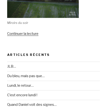
Miroirs du soir
Continuer la lecture
de
« Miroirs,
mes
beaux
ARTICLES RÉCENTS
miroirs… »
JLB…
Du bleu, mais pas que…
Lundi, le retour…
C’est encore lundi !
Quand Daniel voit des signes…