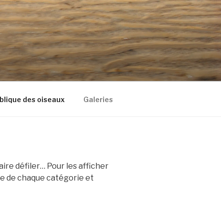
blique des oiseaux
Galeries
ire défiler… Pour les afficher
ière de chaque catégorie et