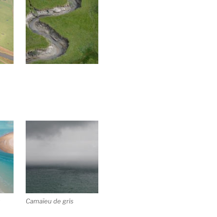
s
Camaïeu de gris