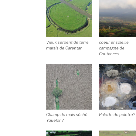
Vieux serpent de terre,
coeur ensoleillé,
marais de Carentan
campagne de
Coutances
Champ de maïs séché
Palette de peintre?
Yquelon?