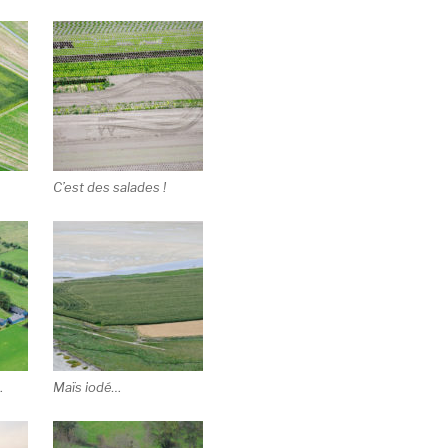
C’est des salades !
…
Maïs iodé…