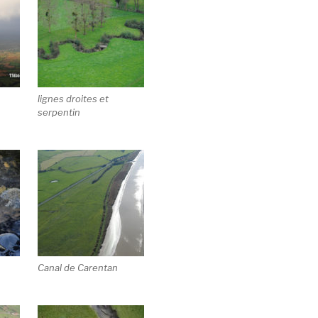
lignes droites et
serpentin
Canal de Carentan