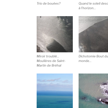
Trio de bouées?
Quand le soleil des
à l’horizon…
Miroir troublé…
Dichotomie Bout d
Moulières de Saint-
monde…
Martin de Bréhal