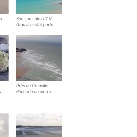
la
Sous un soleil d’été,
Granville côté ports
Près de Granville
c,
Pêcherie en pierre