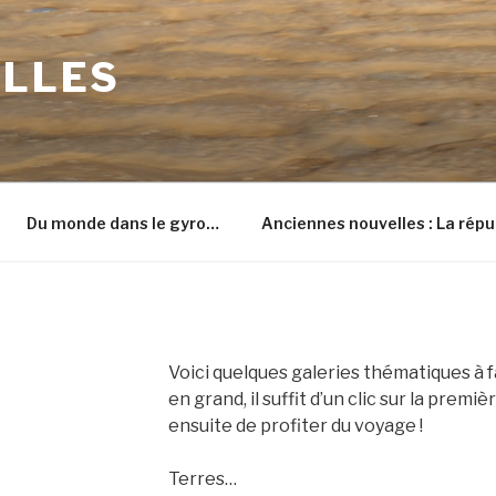
ILLES
Du monde dans le gyro…
Anciennes nouvelles : La répu
Voici quelques galeries thématiques à fa
en grand, il suffit d’un clic sur la prem
ensuite de profiter du voyage !
Terres…