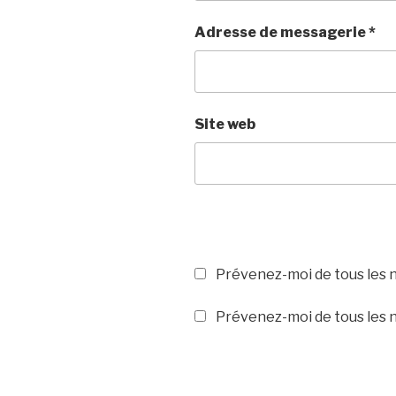
Adresse de messagerie
*
Site web
Prévenez-moi de tous les 
Prévenez-moi de tous les n