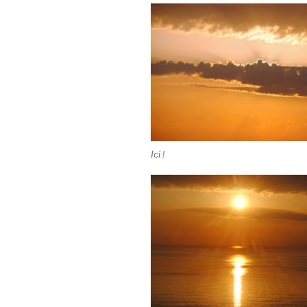
Ici !