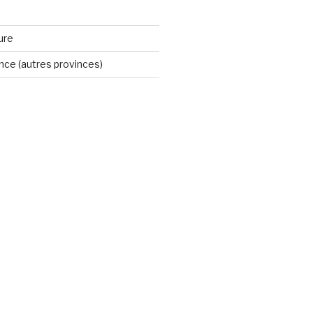
ure
ince (autres provinces)