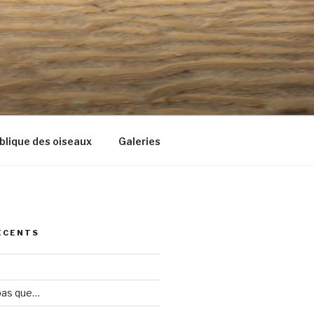
blique des oiseaux
Galeries
ÉCENTS
 pas que…