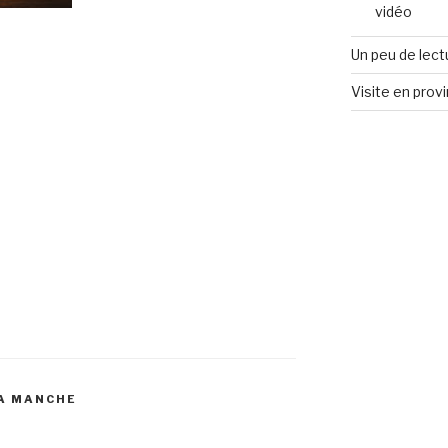
vidéo
Un peu de lect
Visite en prov
LA MANCHE