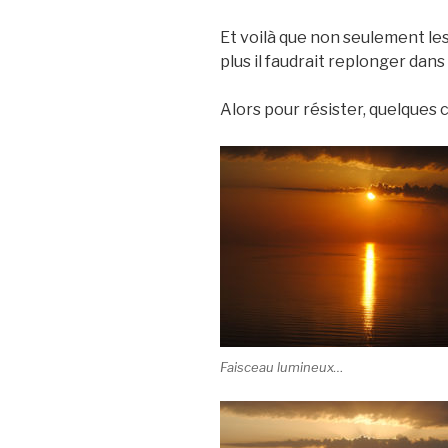
Et voilà que non seulement le
plus il faudrait replonger dans la
Alors pour résister, quelques 
Faisceau lumineux…