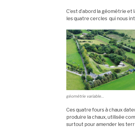
C’est d’abord la géométrie et l
les quatre cercles qui nous in
géométrie variable…
Ces quatre fours à chaux date
produire la chaux, utilisée co
surtout pour amender les terr