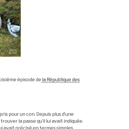
troisième épisode de
la République des
 pris pour un con. Depuis plus d’une
trouver la passe qu’il lui avait indiquée.
lui avait précisé en termes simples