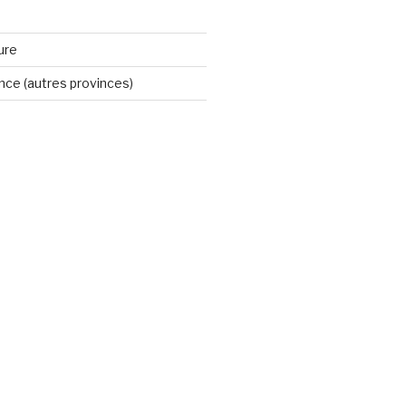
ure
ince (autres provinces)