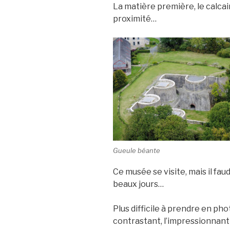
La matière première, le calcair
proximité…
Gueule béante
Ce musée se visite, mais il fau
beaux jours…
Plus difficile à prendre en ph
contrastant, l’impressionnant