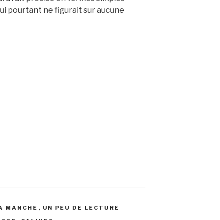
i pourtant ne figurait sur aucune
LA MANCHE
,
UN PEU DE LECTURE