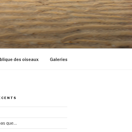
blique des oiseaux
Galeries
ÉCENTS
 pas que…