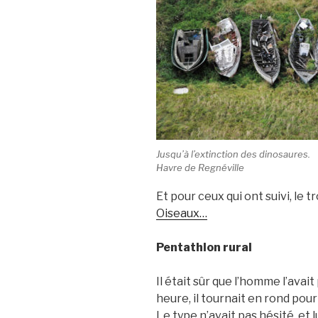
Jusqu’à l’extinction des dinosaures.
Havre de Regnéville
Et pour ceux qui ont suivi, le 
Oiseaux…
Pentathlon rural
Il était sûr que l’homme l’avait
heure, il tournait en rond pour 
Le type n’avait pas hésité, et 