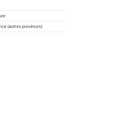
ure
ince (autres provinces)