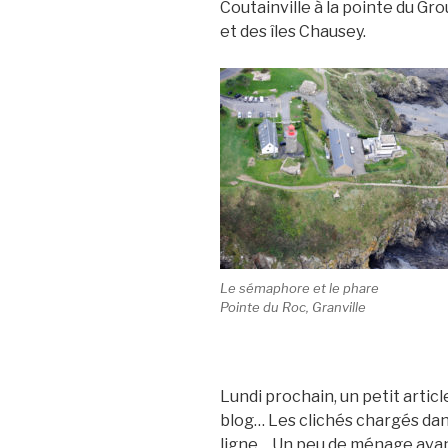
Coutainville à la pointe du Gro
et des îles Chausey.
Le sémaphore et le phare
Pointe du Roc, Granville
Lundi prochain, un petit artic
blog… Les clichés chargés dans
ligne… Un peu de ménage avant 