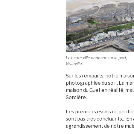
La haute ville donnant sur le port,
Granville
Sur les remparts, notre maiso
photographiée du sol… La maiso
maison du Guet en réalité, mais
Sorcière.
Les premiers essais de photo
sont pas très concluants… En 
agrandissement de notre mai