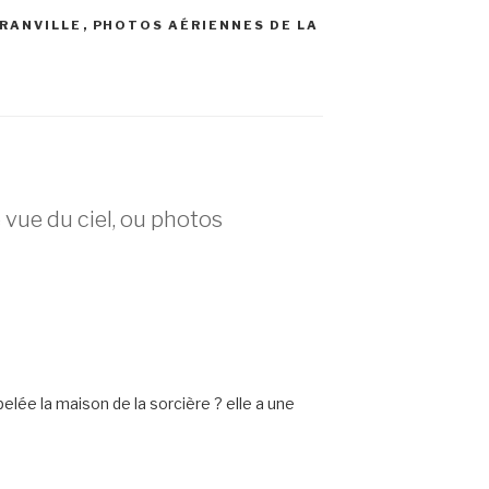
RANVILLE
,
PHOTOS AÉRIENNES DE LA
 vue du ciel, ou photos
elée la maison de la sorcière ? elle a une