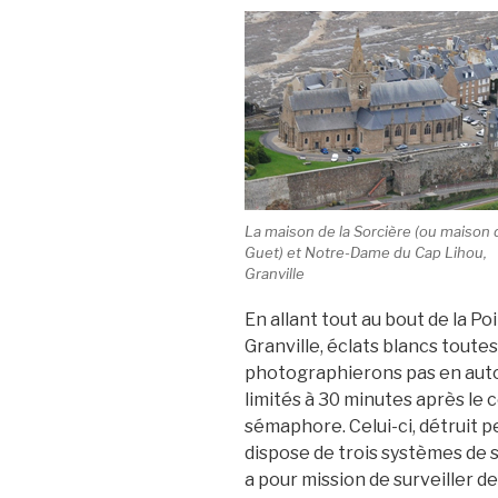
La maison de la Sorcière (ou maison 
Guet) et Notre-Dame du Cap Lihou,
Granville
En allant tout au bout de la P
Granville, éclats blancs toute
photographierons pas en aut
limités à 30 minutes après le co
sémaphore. Celui-ci, détruit 
dispose de trois systèmes de su
a pour mission de surveiller de