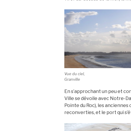
Vue du ciel,
Granville
En s’approchant un peu et con
Ville se dévoile avec Notre-Da
Pointe du Roc), les anciennes 
reconverties, et le port qui s