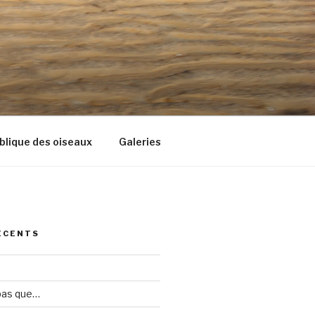
blique des oiseaux
Galeries
ÉCENTS
 pas que…