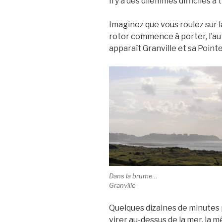
Il y a des dilemmes difficiles 
Imaginez que vous roulez sur la
rotor commence à porter, l’au
apparaît Granville et sa Poin
Dans la brume…
Granville
Quelques dizaines de minutes 
virer au-dessus de la mer, la 