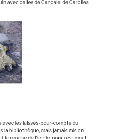
uin avec celles de Cancale, de Carolles
le avec les laissés-pour-compte du
 la bibliothèque, mais jamais mis en
la reprise de l’école, pour résumer !