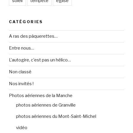
soleil
tempête
église
CATÉGORIES
A ras des pâquerettes…
Entre nous…
L'autogire, c'est pas un hélico…
Non classé
Nos invités !
Photos aériennes de la Manche
photos aériennes de Granville
photos aériennes du Mont-Saint-Michel
vidéo