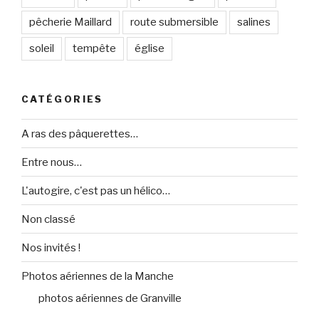
pêcherie Maillard
route submersible
salines
soleil
tempête
église
CATÉGORIES
A ras des pâquerettes…
Entre nous…
L'autogire, c'est pas un hélico…
Non classé
Nos invités !
Photos aériennes de la Manche
photos aériennes de Granville