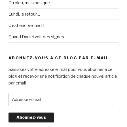
Du bleu, mais pas que…
Lundi, le retour…
C’est encore lundi !
Quand Daniel voit des signes…
ABONNEZ-VOUS À CE BLOG PAR E-MAIL.
Saisissez votre adresse e-mail pour vous abonner à ce
blog et recevoir une notification de chaque nouvel article
par email.
A
d
r
e
s