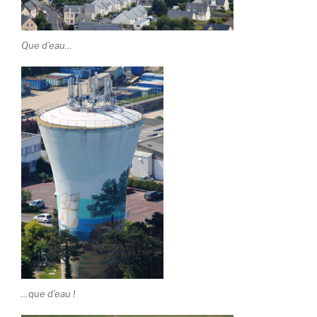
Que d’eau…
…que d’eau !