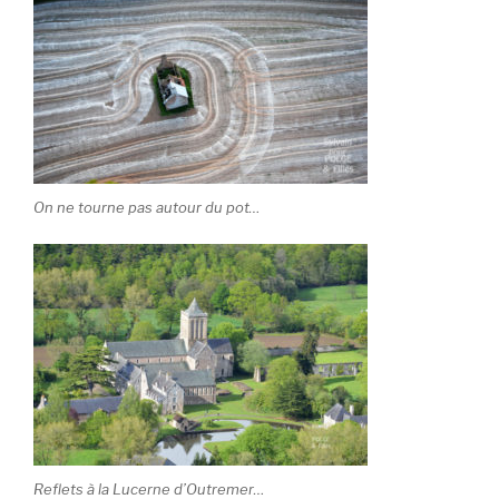
On ne tourne pas autour du pot…
Reflets à la Lucerne d’Outremer…