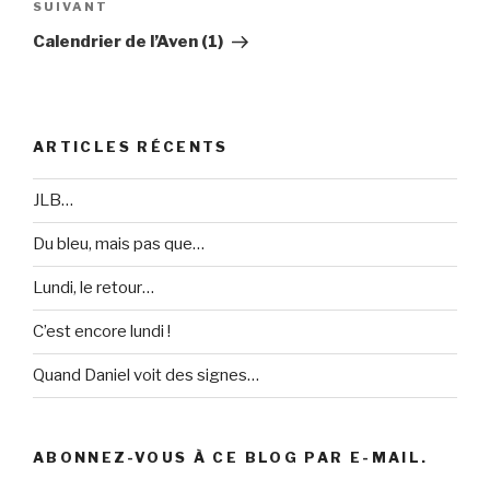
SUIVANT
Article
suivant
Calendrier de l’Aven (1)
ARTICLES RÉCENTS
JLB…
Du bleu, mais pas que…
Lundi, le retour…
C’est encore lundi !
Quand Daniel voit des signes…
ABONNEZ-VOUS À CE BLOG PAR E-MAIL.