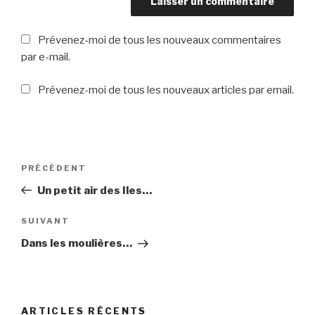
Prévenez-moi de tous les nouveaux commentaires
par e-mail.
Prévenez-moi de tous les nouveaux articles par email.
Navigation
PRÉCÉDENT
Article
de
précédent
Un petit air des Iles…
l’article
SUIVANT
Article
suivant
Dans les moulières…
ARTICLES RÉCENTS