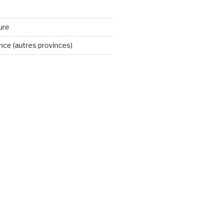
ure
ince (autres provinces)