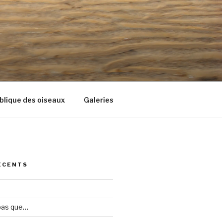
blique des oiseaux
Galeries
ÉCENTS
 pas que…