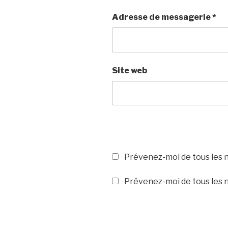
Adresse de messagerie
*
Site web
Prévenez-moi de tous les 
Prévenez-moi de tous les n