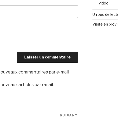
vidéo
Un peu de lect
Visite en prov
nouveaux commentaires par e-mail.
ouveaux articles par email.
SUIVANT
Article