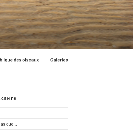
blique des oiseaux
Galeries
ÉCENTS
 pas que…