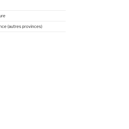
ure
ince (autres provinces)