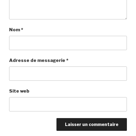
)
e
)
)
Nom
*
Adresse de messagerie
*
Site web