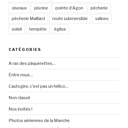
oiseaux
piscine
pointe d'Agon
pêcherie
pêcherie Maillard
route submersible
salines
soleil
tempête
église
CATÉGORIES
A ras des pâquerettes…
Entre nous…
L'autogire, c'est pas un hélico…
Non classé
Nos invités !
Photos aériennes de la Manche