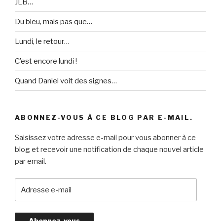
JLB…
Du bleu, mais pas que…
Lundi, le retour…
C’est encore lundi !
Quand Daniel voit des signes…
ABONNEZ-VOUS À CE BLOG PAR E-MAIL.
Saisissez votre adresse e-mail pour vous abonner à ce
blog et recevoir une notification de chaque nouvel article
par email.
A
d
r
e