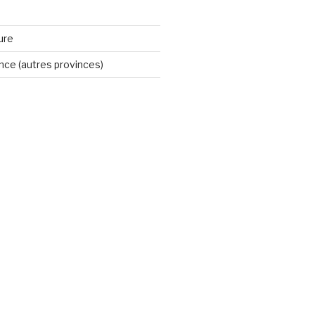
ure
ince (autres provinces)