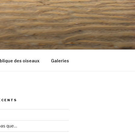
blique des oiseaux
Galeries
ÉCENTS
 pas que…