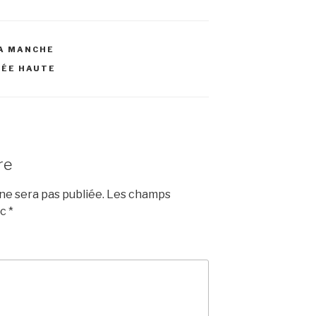
LA MANCHE
ÉE HAUTE
re
e sera pas publiée.
Les champs
ec
*