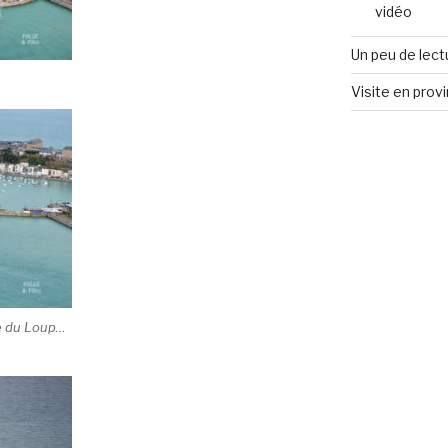
vidéo
Un peu de lect
Visite en prov
lle du Loup…