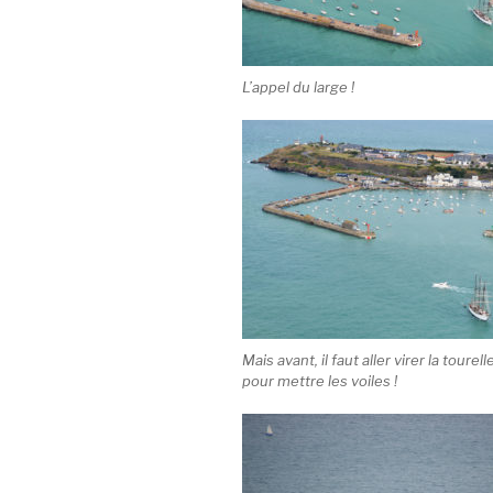
L’appel du large !
Mais avant, il faut aller virer la toure
pour mettre les voiles !