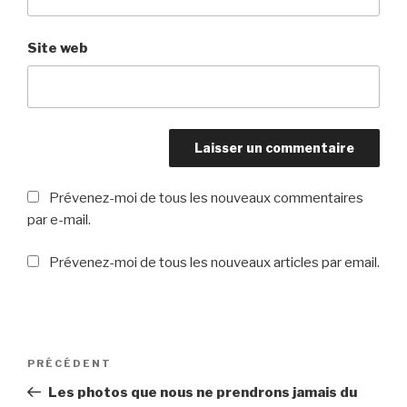
Site web
Prévenez-moi de tous les nouveaux commentaires
par e-mail.
Prévenez-moi de tous les nouveaux articles par email.
Navigation
PRÉCÉDENT
Article
de
précédent
Les photos que nous ne prendrons jamais du
l’article