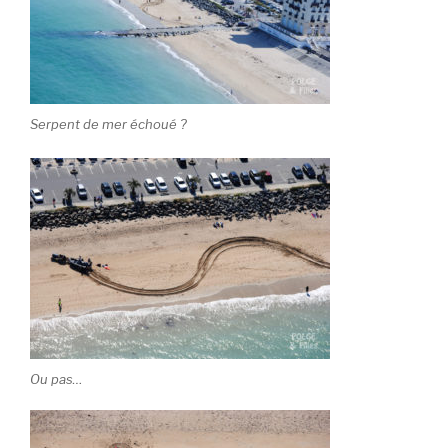
Serpent de mer échoué ?
Ou pas…