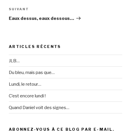
l’article
SUIVANT
Article
suivant
Eaux dessus, eaux dessous…
ARTICLES RÉCENTS
JLB…
Du bleu, mais pas que…
Lundi, le retour…
C’est encore lundi !
Quand Daniel voit des signes…
ABONNEZ-VOUS À CE BLOG PAR E-MAIL.