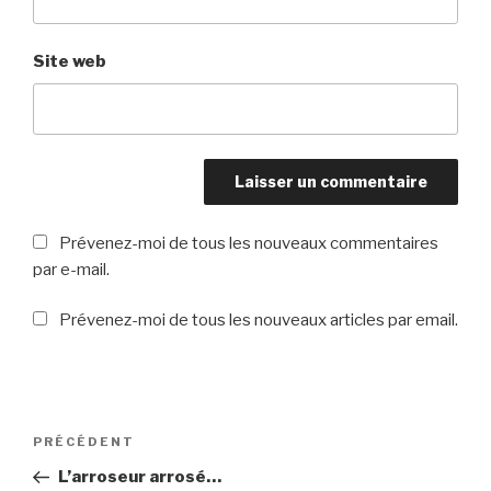
Site web
Prévenez-moi de tous les nouveaux commentaires
par e-mail.
Prévenez-moi de tous les nouveaux articles par email.
Navigation
PRÉCÉDENT
Article
de
précédent
L’arroseur arrosé…