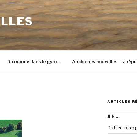
ILLES
Du monde dans le gyro…
Anciennes nouvelles : La répu
ARTICLES R
JLB…
Du bleu, mais