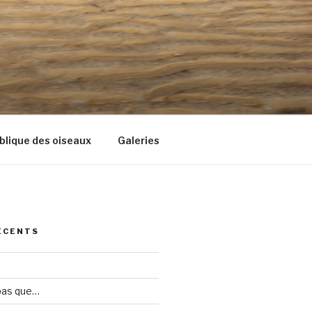
blique des oiseaux
Galeries
ÉCENTS
 pas que…