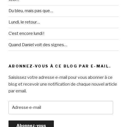
Du bleu, mais pas que…
Lundi, le retour…
C’est encore lundi !
Quand Daniel voit des signes…
ABONNEZ-VOUS À CE BLOG PAR E-MAIL.
Saisissez votre adresse e-mail pour vous abonner à ce
blog et recevoir une notification de chaque nouvel article
par email.
A
d
r
e