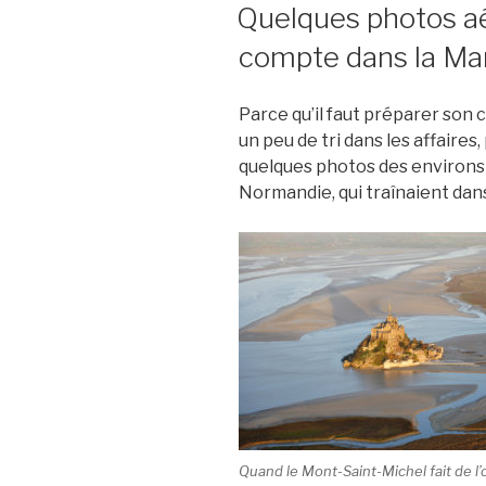
LE
Quelques photos aé
compte dans la M
Parce qu’il faut préparer son 
un peu de tri dans les affaires
quelques photos des environs 
Normandie, qui traînaient dan
Quand le Mont-Saint-Michel fait de 