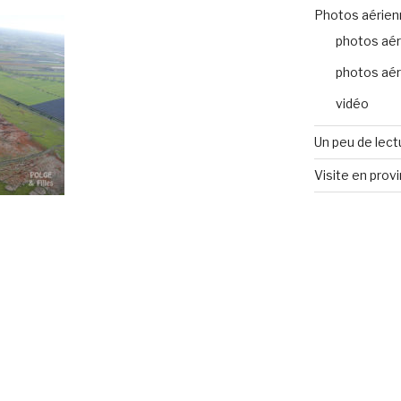
Photos aérien
photos aér
photos aér
vidéo
Un peu de lect
Visite en prov