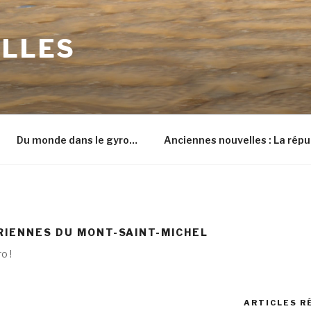
ILLES
Du monde dans le gyro…
Anciennes nouvelles : La répu
RIENNES DU MONT-SAINT-MICHEL
o !
ARTICLES R