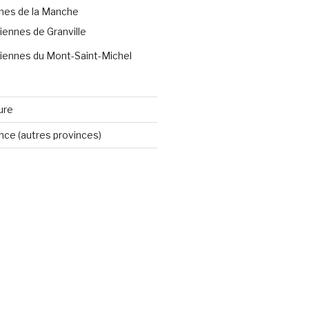
nes de la Manche
iennes de Granville
iennes du Mont-Saint-Michel
ure
ince (autres provinces)