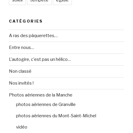
soleil
tempête
église
CATÉGORIES
A ras des pâquerettes…
Entre nous…
L'autogire, c'est pas un hélico…
Non classé
Nos invités !
Photos aériennes de la Manche
photos aériennes de Granville
photos aériennes du Mont-Saint-Michel
vidéo