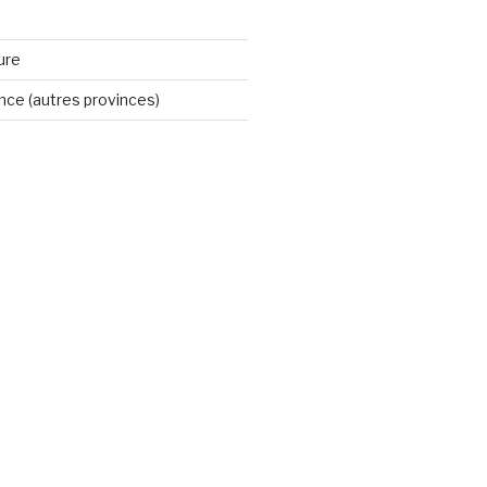
ure
ince (autres provinces)