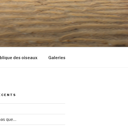
blique des oiseaux
Galeries
ÉCENTS
 pas que…