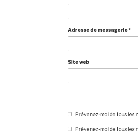
Adresse de messagerie
*
Site web
Prévenez-moi de tous les 
Prévenez-moi de tous les n