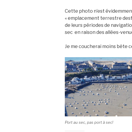
Cette photo n’est évidemment p
« emplacement terrestre desti
de leurs périodes de navigatio
sec en raison des allées-venu
Je me coucherai moins bête ce
Port au sec, pas port à sec!